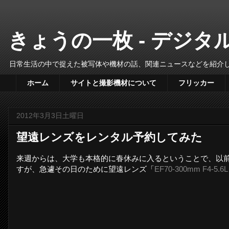
きょうの一枚 - デジ
日常生活の中で捉えた被写体や機材の話、関連ニュースなどを紹介
ホーム
サイトと撮影機材について
フリッカー
2012年3月3日土曜日
望遠レンズをレンタル予約してみた
来週からは、大学も本格的に春休みに入るということで、以
すが、急遽その日のために望遠レンズ「
EF70-300mm F4-5.6L