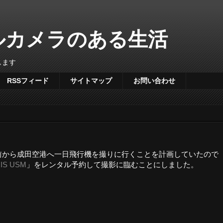
タルカメラのある生活
します
RSSフィード
サイトマップ
お問い合わせ
前から成田空港へ一日飛行機を撮りに行くことを計画していたので
 IS USM
」をレンタル予約して撮影に臨むことにしました。