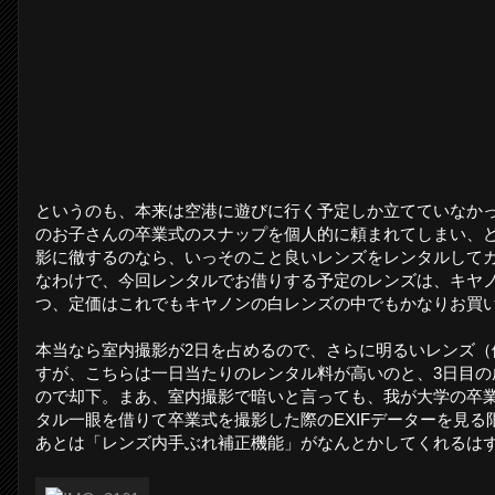
というのも、本来は空港に遊びに行く予定しか立てていなかっ
のお子さんの卒業式のスナップを個人的に頼まれてしまい、ど
影に徹するのなら、いっそのこと良いレンズをレンタルして
なわけで、今回レンタルでお借りする予定のレンズは、キヤ
つ、定価はこれでもキヤノンの白レンズの中でもかなりお買い
本当なら室内撮影が2日を占めるので、さらに明るいレンズ（
すが、こちらは一日当たりのレンタル料が高いのと、3日目
ので却下。まあ、室内撮影で暗いと言っても、我が大学の卒
タル一眼を借りて卒業式を撮影した際のEXIFデーターを見
あとは「レンズ内手ぶれ補正機能」がなんとかしてくれるは