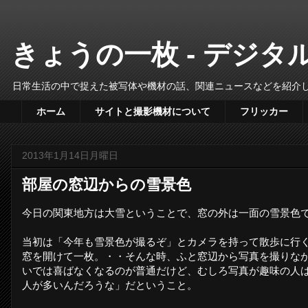
きょうの一枚 - デジ
日常生活の中で捉えた被写体や機材の話、関連ニュースなどを紹介
ホーム
サイトと撮影機材について
フリッカー
2013年1月14日月曜日
部屋の窓辺からの雪景色
今日の関東地方は大雪ということで、窓の外は一面の雪景色
当初は「今年も雪景色が撮るぞ」とカメラを持って散歩に行
窓を開けて一枚。・・そんな時、ふと窓辺から写真を撮りな
いでは喜ばなくなるのが普通だけど、むしろ写真が趣味の人は
人が多いんだろうな」だということ。