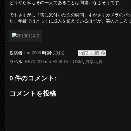
どうやら私もその一人であることは間違いなさそうです。
でもさすがに「雪に気付いた次の瞬間、すかさずカメラのバ
た。年齢ではとっくに成人を迎えているはずが、実のところ
投稿者
lime2006
時刻:
23:07
ラベル:
EF70-200mm F2.8L IS II USM
,
風景写真
0 件のコメント:
コメントを投稿