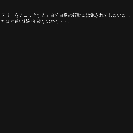
ッテリーをチェックする」自分自身の行動には飽きれてしまいまし
まだほど遠い精神年齢なのかも・・。