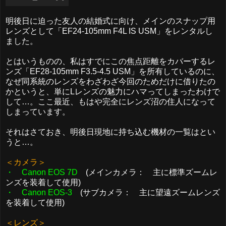
明後日に迫った友人の結婚式に向け、メインのスナップ用
レンズとして「EF24-105mm F4L IS USM」をレンタルし
ました。
とはいうものの、私はすでにこの焦点距離をカバーするレ
ンズ「EF28-105mm F3.5-4.5 USM」を所有しているのに、
なぜ同系統のレンズをわざわざ今回のためだけに借りたの
かというと、単にLレンズの魅力にハマってしまったわけで
して…。ここ最近、もはや完全にレンズ沼の住人になって
しまっています。
それはさておき、明後日現地に持ち込む機材の一覧はとい
うと…。
＜カメラ＞
・ Canon EOS 7D
(メインカメラ： 主に標準ズームレ
ンズを装着して使用)
・ Canon EOS-3
(サブカメラ： 主に望遠ズームレンズ
を装着して使用)
＜レンズ＞