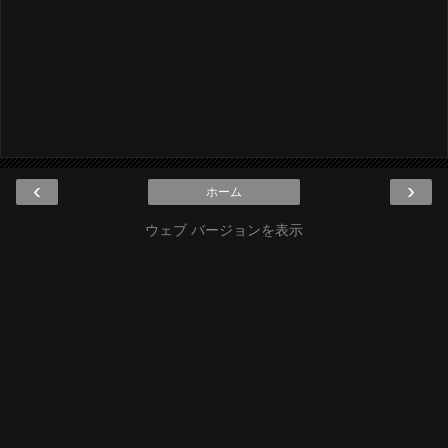
‹
›
ホーム
ウェブ バージョンを表示